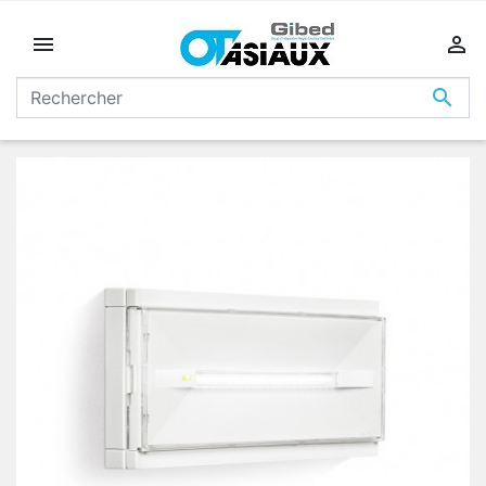


