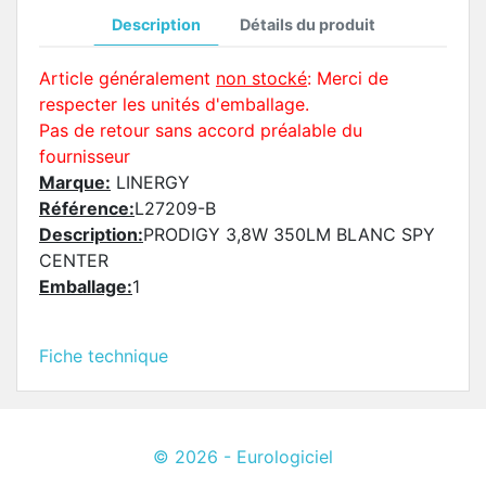
Description
Détails du produit
Article généralement
non stocké
: Merci de
respecter les unités d'emballage.
Pas de retour sans accord préalable du
fournisseur
Marque:
LINERGY
Référence:
L27209-B
Description:
PRODIGY 3,8W 350LM BLANC SPY
CENTER
Emballage:
1
Fiche technique
© 2026 - Eurologiciel