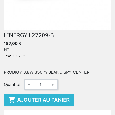
LINERGY L27209-B
187,00 €
HT
Taxe: 0.073 €
PRODIGY 3,8W 350lm BLANC SPY CENTER
Quantité
-
+

AJOUTER AU PANIER