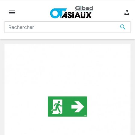


