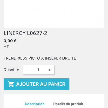
LINERGY L0627-2
3,00 €
HT
TREND XL65 PICTO A INSERER DROITE
Quantité
-
+

AJOUTER AU PANIER
Description
Détails du produit