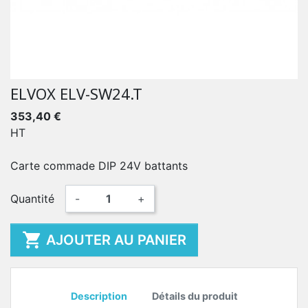
ELVOX ELV-SW24.T
353,40 €
HT
Carte commade DIP 24V battants
Quantité
-
+

AJOUTER AU PANIER
Description
Détails du produit