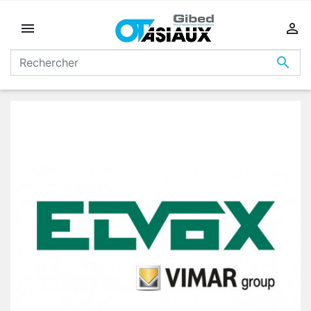


