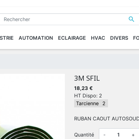

STRIE
AUTOMATION
ECLAIRAGE
HVAC
DIVERS
F
3M SFIL
18,23 €
HT Dispo: 2
Tarcienne
2
RUBAN CAOUT AUTOSOUD
Quantité
-
+