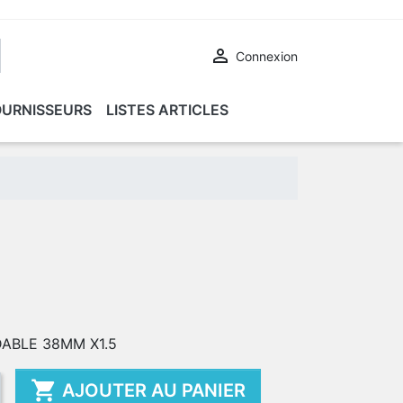

Connexion
OURNISSEURS
LISTES ARTICLES
ABLE 38MM X1.5

AJOUTER AU PANIER