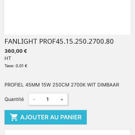
FANLIGHT PROF45.15.250.2700.80
360,00 €
HT
Taxe: 0.01 €
PROFIEL 45MM 15W 250CM 2700K WIT DIMBAAR
Quantité
-
+

AJOUTER AU PANIER