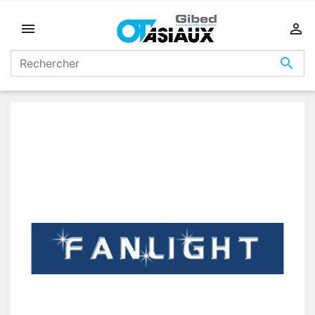


