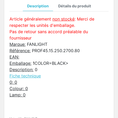
Description
Détails du produit
Article généralement
non stocké
: Merci de
respecter les unités d'emballage.
Pas de retour sans accord préalable du
fournisseur
Marque:
FANLIGHT
Référence:
PROF45.15.250.2700.80
EAN:
Emballage:
1
COLOR=BLACK>
Description:
0
Fiche technique
0:
0
Colour:
0
Lamp:
0