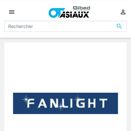


