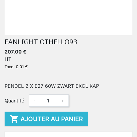
FANLIGHT OTHELLO93
207,00 €
HT
Taxe: 0.01 €
PENDEL 2 X E27 60W ZWART EXCL KAP
Quantité
-
+

AJOUTER AU PANIER