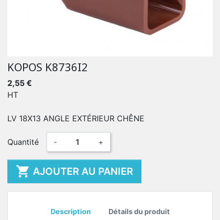
KOPOS K8736I2
2,55 €
HT
LV 18X13 ANGLE EXTÉRIEUR CHÊNE
Quantité
-
+

AJOUTER AU PANIER
Description
Détails du produit