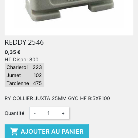
REDDY 2546
0,35 €
HT Dispo: 800
Charleroi
223
Jumet
102
Tarcienne
475
RY COLLIER JUXTA 25MM GYC HF B:5XE100
Quantité
-
+

AJOUTER AU PANIER