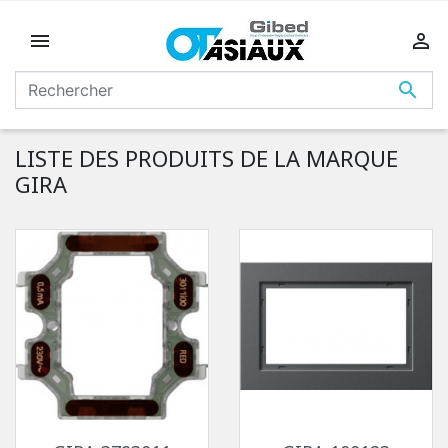



LISTE DES PRODUITS DE LA MARQUE
GIRA