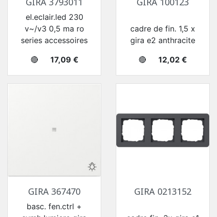
GIRA 3793011
GIRA 100123
el.eclair.led 230
v~/v3 0,5 ma ro
cadre de fin. 1,5 x
series accessoires
gira e2 anthracite
Prix
Prix
🔴
17,09 €
🔴
12,02 €
GIRA 367470
GIRA 0213152
basc. fen.ctrl +